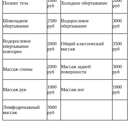
1000
2000
Пилинг тела
Холодное обертывание
руб
руб
Шоколадное
2500
Водорослевое
3000
обертывание
руб
обертывание
руб
Водорослевое
2000
Общий классический
3500
обертывание
руб
массаж
руб
повторно
2000
Массаж задней
3000
Массаж спины
руб
поверхности
руб
1000
1000
Массаж рук
Массаж ног
руб
руб
Лимфодренажный
3000
массаж
руб