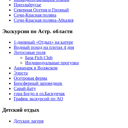
Приэльбрусье
Северная Осетия и Грозный
Сочи-Красная поляна
Сочи-Красная поляна-Абхазия
Экскурсии по Астр. области
1-дневный «Отдых» на катере
Водный поход на плотах 4 дня
Лотосовые поля
База Fich Club
Индивидуальные прогулки
Аквапарк в Волжском
Элиста
Осетровая ферма
Биосферный заповедник
Сарай-Бату
гора Богдо и оз.Баскунчак
График экскурсий по АО
Детский отдых
Детские лагеря