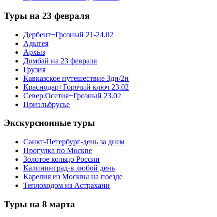
Туры на 23 февраля
Дербент+Грозный 21-24.02
Адыгея
Архыз
Домбай на 23 февраля
Грузия
Кавказское путешествие 3дн/2н
Краснодар+Горячий ключ 23.02
Север.Осетия+Грозный 23.02
Приэльбрусье
Экскурсионные туры
Санкт-Петербург-день за днем
Прогулка по Москве
Золотое кольцо России
Калининград-в любой день
Карелия из Москвы на поезде
Теплоходом из Астрахани
Туры на 8 марта