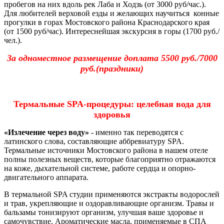
пробегов на них вдоль рек Лаба и Ходзь (от 3000 руб/час.).
Для любителей верховой езды и желающих научиться конные
прогулки в горах Мостовского района Краснодарского края
(от 1500 руб/час). Интереснейшая экскурсия в горы (1700 руб./
чел.).
За одноместное размещение доплата 5500 руб./7000
руб.(праздники)
Термальные SPA-процедуры: целебная вода для
здоровья
«Излечение через воду»
- именно так переводятся с
латинского слова, составляющие аббревиатуру SPA.
Термальные источники Мостовского района в нашем отеле
полны полезных веществ, которые благоприятно отражаются
на коже, дыхательной системе, работе сердца и опорно-
двигательного аппарата.
В термальной SPA студии применяются экстракты водорослей
и трав, укрепляющие и оздоравливающие организм. Травы и
бальзамы тонизируют организм, улучшая ваше здоровье и
самочувствие. Ароматические масла, применяемые в СПА