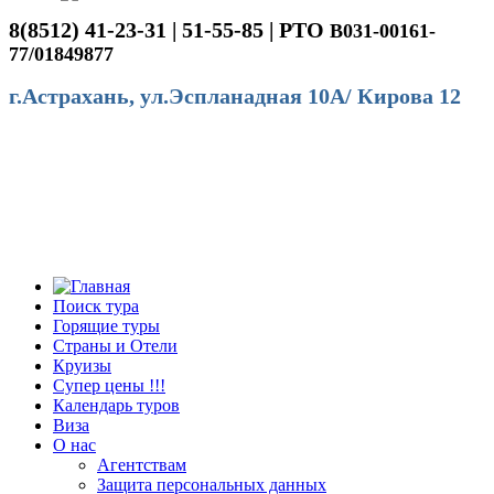
8(8512) 41-23-31 | 51-55-85 | РТО
В031-00161-
77/01849877
г.Астрахань, ул.Эспланадная 10А/ Кирова 12
Поиск тура
Горящие туры
Страны и Отели
Круизы
Супер цены !!!
Календарь туров
Виза
О нас
Агентствам
Защита персональных данных