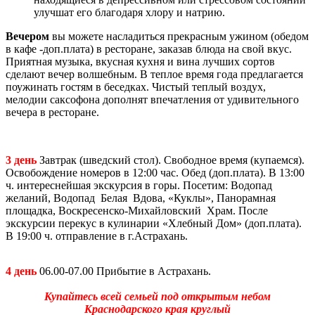
улучшат его благодаря хлору и натрию.
Вечером
вы можете насладиться прекрасным ужином (обедом
в кафе -доп.плата) в ресторане, заказав блюда на свой вкус.
Приятная музыка, вкусная кухня и вина лучших сортов
сделают вечер волшебным. В теплое время года предлагается
поужинать гостям в беседках. Чистый теплый воздух,
мелодии саксофона дополнят впечатления от удивительного
вечера в ресторане.
3 день
Завтрак (шведский стол). Свободное время (купаемся).
Освобождение номеров в 12:00 час. Обед (доп.плата). В 13:00
ч. интереснейшая экскурсия в горы. Посетим: Водопад
желаний, Водопад Белая Вдова, «Куклы», Панорамная
площадка, Воскресенско-Михайловский Храм. После
экскурсии перекус в кулинарии «Хлебный Дом» (доп.плата).
В 19:00 ч. отправление в г.Астрахань.
4 день
06.00-07.00 Прибытие в Астрахань.
Купайтесь всей семьей под открытым небом
Краснодарского края круглый