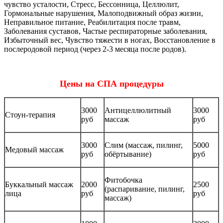
чувство усталости, Стресс, Бессонница, Целлюлит,
Гормональные нарушения, Малоподвижный образ жизни,
Неправильное питание, Реабилитация после травм,
Заболевания суставов, Частые респираторные заболевания,
Избыточный вес, Чувство тяжести в ногах, Восстановление в
послеродовой период (через 2-3 месяца после родов).
Цены на СПА процедуры
3000
Антицеллюлитный
3000
Стоун-терапия
руб
массаж
руб
3000
Слим (массаж, пилинг,
5000
Медовый массаж
руб
обёртывание)
руб
Фитобочка
Буккальный массаж
2000
2500
(распаривание, пилинг,
лица
руб
руб
массаж)