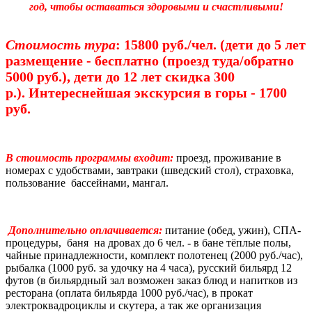
год,
чтобы оставаться здоровыми и счастливыми!
Стоимость тура
: 15800 руб./чел. (дети до 5 лет
размещение - бесплатно (проезд туда/обратно
5000 руб.), дети до 12 лет скидка 300
р.).
Интереснейшая экскурсия в горы - 1700
руб.
В стоимость программы входит:
проезд, проживание в
номерах с удобствами, завтраки (шведский стол), страховка,
пользование бассейнами, мангал.
Дополнительно оплачивается:
питание (обед, ужин), СПА-
процедуры, баня на дровах до 6 чел. - в бане тёплые полы,
чайные принадлежности, комплект полотенец (2000 руб./час),
рыбалка (1000 руб. за удочку на 4 часа), русский бильярд 12
футов (в бильярдный зал возможен заказ блюд и напитков из
ресторана (оплата бильярда 1000 руб./час), в прокат
электроквадроциклы и скутера, а так же организация