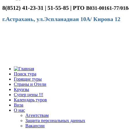
8(8512) 41-23-31 | 51-55-85 | РТО
В031-00161-77/018
г.Астрахань, ул.Эспланадная 10А/ Кирова 12
Поиск тура
Горящие туры
Страны и Отели
Круизы
Супер цены !!!
Календарь туров
Виза
О нас
Агентствам
Защита персональных данных
Вакансии