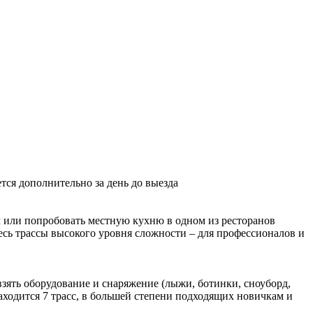
ется дополнительно за день до выезда
м или попробовать местную кухню в одном из ресторанов
десь трассы высокого уровня сложности – для профессионалов и
взять оборудование и снаряжение (лыжи, ботинки, сноуборд,
аходится 7 трасс, в большей степени подходящих новичкам и