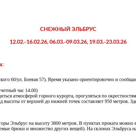
СНЕЖНЫЙ ЭЛЬБРУС
12.02.-16.02.26, 06.03.-09.03.26, 19.03.-23.03.26
а:
ского 60/ул. Боевая 57). Время указано ориентировочно и сообща
четный час 14.00)
иться атмосферой горного курорта, прогуляться по окрестностя
ад высоты от верхней до нижней точек составляет 950 метров. З
горы Эльбрус на высоту 3800 метров. В пунктах проката можно 
аемые брюки и множество других вещей). На склонах Эльбруса н