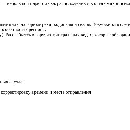
я — небольшой парк отдыха, расположенный в очень живописном
щие виды на горные реки, водопады и скалы. Возможность сдел
 особенностях региона.
у). Расслабьтесь в горячих минеральных водах, которые облада
тных случаев.
 корректировку времени и места отправления