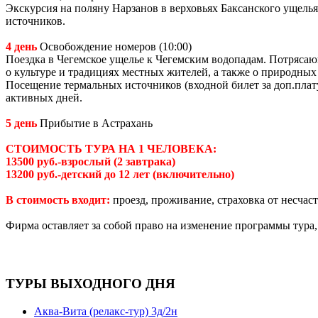
Экскурсия на поляну Нарзанов в верховьях Баксанского ущель
источников.
4 день
Освобождение номеров (10:00)
Поездка в Чегемское ущелье к Чегемским водопадам. Потрясаю
о культуре и традициях местных жителей, а также о природных
Посещение термальных источников (входной билет за доп.плат
активных дней.
5 день
Прибытие в Астрахань
СТОИМОСТЬ ТУРА НА 1 ЧЕЛОВЕКА:
13500 руб.-взрослый (2 завтрака)
13200 руб.-детский до 12 лет (включительно)
В стоимость входит:
проезд, проживание, страховка от несчас
Фирма оставляет за собой право на изменение программы тура,
ТУРЫ ВЫХОДНОГО ДНЯ
Аква-Вита (релакс-тур) 3д/2н