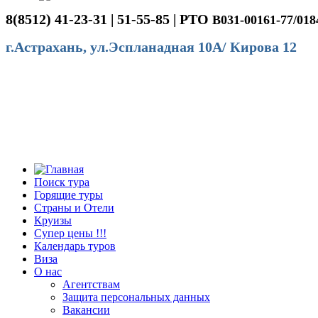
8(8512) 41-23-31 | 51-55-85 | РТО
В031-00161-77/018
г.Астрахань, ул.Эспланадная 10А/ Кирова 12
Поиск тура
Горящие туры
Страны и Отели
Круизы
Супер цены !!!
Календарь туров
Виза
О нас
Агентствам
Защита персональных данных
Вакансии