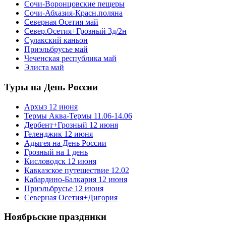
Сочи-Воронцовские пещеры
Сочи-Абхазия-Красн.поляна
Северная Осетия май
Север.Осетия+Грозный 3д/2н
Сулакский каньон
Приэльбрусье май
Чеченская республика май
Элиста май
Туры на День России
Архыз 12 июня
Термы Аква-Термы 11.06-14.06
Дербент+Грозный 12 июня
Геленджик 12 июня
Адыгея на День России
Грозный на 1 день
Кисловодск 12 июня
Кавказское путешествие 12.02
Кабардино-Балкария 12 июня
Приэльбрусье 12 июня
Северная Осетия+Дигория
Ноябрьские праздники