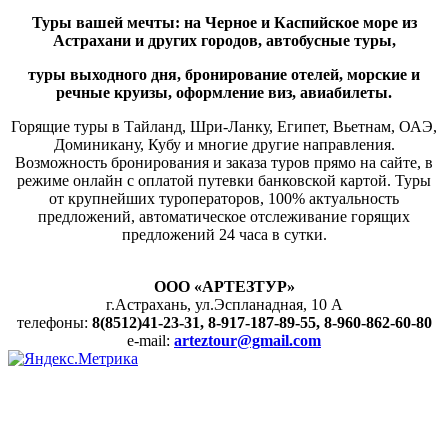
Туры вашей мечты: на Черное и Каспийское море из
Астрахани и других городов, автобусные туры,
туры выходного дня,
бронирование отелей, морские и
речные круизы, оформление виз, авиабилеты.
Горящие туры в Тайланд, Шри-Ланку, Египет, Вьетнам, ОАЭ,
Доминикану, Кубу и многие другие направления.
Возможность бронирования и заказа туров прямо на сайте, в
режиме онлайн с оплатой путевки банковской картой. Туры
от крупнейших туроператоров, 100% актуальность
предложений, автоматическое отслеживание горящих
предложений 24 часа в сутки.
ООО «АРТЕЗТУР»
г.Астрахань, ул.Эспланадная, 10 А
телефоны:
8(8512)41-23-31, 8-917-187-89-55, 8-960-862-60-80
e-mail:
arteztour@gmail.com