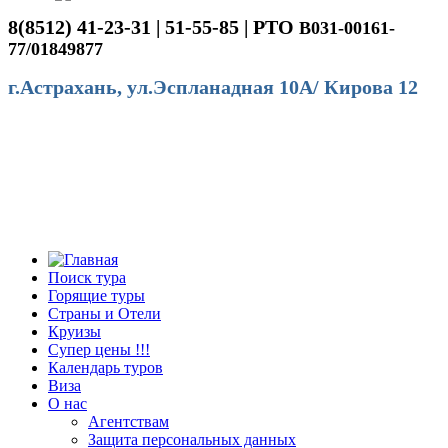
8(8512) 41-23-31 | 51-55-85 | РТО
В031-00161-
77/01849877
г.Астрахань, ул.Эспланадная 10А/ Кирова 12
Поиск тура
Горящие туры
Страны и Отели
Круизы
Супер цены !!!
Календарь туров
Виза
О нас
Агентствам
Защита персональных данных