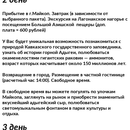
2 день
Прибытие в г.Майкоп. Завтрак (в зависимости от
выбранного пакета). Экскурсия на Лагонакское нагорье с
посещением Большой Азишской пещеры (доп.
плата ≈ 600 рублей)
У Вас будет уникальная возможность познакомиться с
природой Кавказского государственного заповедника,
узнать об истории горной Адыгеи, полюбоваться
окаменелостями гигантских раковин — аммонитов,
возраст которых насчитывает около 150 миллионов лет.
Возвращение в город. Размещение в частной гостинице
(расчетный час 14:00).
Свободное время.
В свободное время вы можете погулять по улочкам
Майкопа, заглянуть на рынок и приобрести знаменитый
вкуснейший адыгейский сыр, полюбоваться
светомузыкальным фонтаном в парке культуры и
отдыха
.
3 день