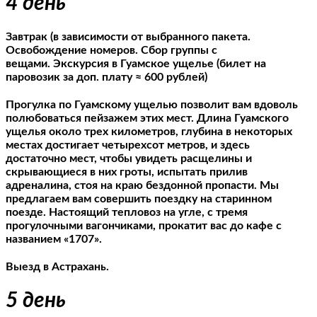
4 день
Завтрак
(в зависимости от выбранного пакета
.
Освобождение номеров. Сбор группы с
вещами.
Экскурсия в Гуамское ущелье (билет на
паровозик за доп. плату ≈ 600 рублей)
Прогулка по Гуамскому ущелью позволит вам вдоволь
полюбоваться пейзажем этих мест. Длина Гуамского
ущелья около трех километров, глубина в некоторых
местах достигает четырехсот метров, и здесь
достаточно мест, чтобы увидеть расщелины и
скрывающиеся в них гроты, испытать прилив
адреналина, стоя на краю бездонной пропасти. Мы
предлагаем вам совершить поездку на старинном
поезде
.
Настоящий тепловоз на угле, с тремя
прогулочными вагончиками, прокатит вас до кафе с
названием «1707».
Выезд в Астрахань.
5 день