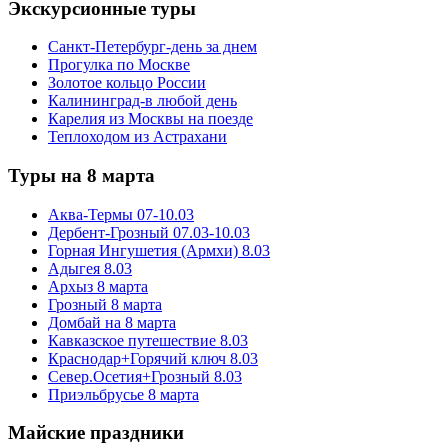
Экскурсионные туры
Санкт-Петербург-день за днем
Прогулка по Москве
Золотое кольцо России
Калининград-в любой день
Карелия из Москвы на поезде
Теплоходом из Астрахани
Туры на 8 марта
Аква-Термы 07-10.03
Дербент-Грозный 07.03-10.03
Горная Ингушетия (Армхи) 8.03
Адыгея 8.03
Архыз 8 марта
Грозный 8 марта
Домбай на 8 марта
Кавказское путешествие 8.03
Краснодар+Горячий ключ 8.03
Север.Осетия+Грозный 8.03
Приэльбрусье 8 марта
Майские праздники