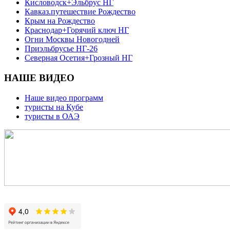
Кисловодск+Эльбрус НГ
Кавказ.путешествие Рождество
Крым на Рождество
Краснодар+Горячий ключ НГ
Огни Москвы Новогодней
Приэльбрусье НГ-26
Северная Осетия+Грозный НГ
НАШЕ ВИДЕО
Наше видео программ
туристы на Кубе
туристы в ОАЭ