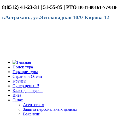
8(8512) 41-23-31 | 51-55-85 | РТО
В031-00161-77/018
г.Астрахань, ул.Эспланадная 10А/ Кирова 12
Поиск тура
Горящие туры
Страны и Отели
Круизы
Супер цены !!!
Календарь туров
Виза
О нас
Агентствам
Защита персональных данных
Вакансии