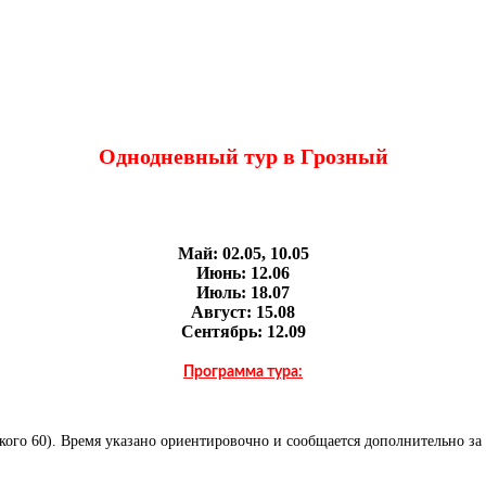
Однодневный тур в Грозный
Май:
02.05, 10.05
Июнь:
12.06
Июль:
18.07
Август:
15.08
Сентябрь:
12.09
Программа тура:
ского 60). Время указано ориентировочно и сообщается дополнительно за 