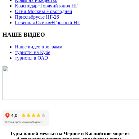
Крым на Рождество
Краснодар+Горячий ключ НГ
Огни Москвы Новогодней
Приэльбрусье НГ-26
Северная Осетия+Грозный НГ
НАШЕ ВИДЕО
Наше видео программ
туристы на Кубе
туристы в ОАЭ
Туры вашей мечты: на Черное и Каспийское море из