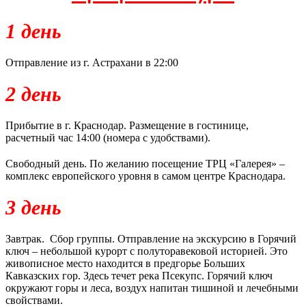
1 день
Отправление из г. Астрахани в 22:00
2 день
Прибытие в г. Краснодар. Размещение в гостинице,
расчетный час 14:00 (номера с удобствами).
Свободный день. По желанию посещение ТРЦ «Галерея» –
комплекс европейского уровня в самом центре Краснодара.
3 день
Завтрак. Сбор группы. Отправление на экскурсию в Горячий
ключ – небольшой курорт с полуторавековой историей. Это
живописное место находится в предгорье Больших
Кавказских гор. Здесь течет река Псекупс. Горячий ключ
окружают горы и леса, воздух напитан тишиной и лечебными
свойствами.