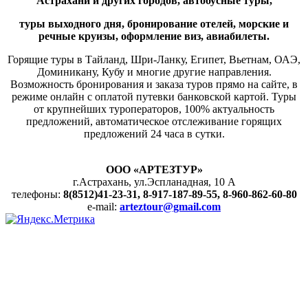
Астрахани и других городов, автобусные туры,
туры выходного дня,
бронирование отелей, морские и
речные круизы, оформление виз, авиабилеты.
Горящие туры в Тайланд, Шри-Ланку, Египет, Вьетнам, ОАЭ,
Доминикану, Кубу и многие другие направления.
Возможность бронирования и заказа туров прямо на сайте, в
режиме онлайн с оплатой путевки банковской картой. Туры
от крупнейших туроператоров, 100% актуальность
предложений, автоматическое отслеживание горящих
предложений 24 часа в сутки.
ООО «АРТЕЗТУР»
г.Астрахань, ул.Эспланадная, 10 А
телефоны:
8(8512)41-23-31, 8-917-187-89-55, 8-960-862-60-80
e-mail:
arteztour@gmail.com