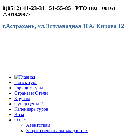
8(8512) 41-23-31 | 51-55-85 | РТО
В031-00161-
77/01849877
г.Астрахань, ул.Эспланадная 10А/ Кирова 12
Поиск тура
Горящие туры
Страны и Отели
Круизы
Супер цены !!!
Календарь туров
Виза
О нас
Агентствам
Защита персональных данных