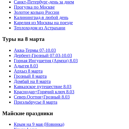
Санкт-Петербург-день за днем
Прогулка по Москве
Золотое кольцо России
Калининград-в любой день
Карелия из Москвы на поезде
Теплоходом из Астрахани
Туры на 8 марта
Аква-Термы 07-10.03
Дербент-Грозный 07.03-10.03
Горная Ингушетия (Армхи) 8.03
Адыгея 8.03
Архыз 8 марта
Грозный 8 марта
Домбай на 8 марта
Кавказское путешествие 8.03
Краснодар+Горячий ключ 8.03
Север.Осетия+Грозный 8.03
Приэльбрусье 8 марта
Майские праздники
Крым на 9 мая (Новинка)