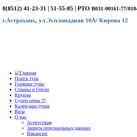
8(8512) 41-23-31 | 51-55-85 | РТО
В031-00161-77/018
г.Астрахань, ул.Эспланадная 10А/ Кирова 12
Поиск тура
Горящие туры
Страны и Отели
Круизы
Супер цены !!!
Календарь туров
Виза
О нас
Агентствам
Защита персональных данных
Вакансии