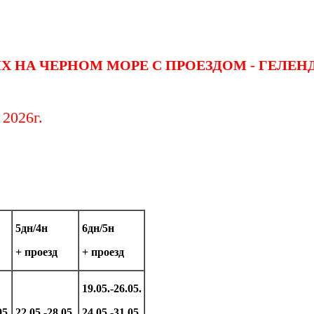
Х НА ЧЕРНОМ МОРЕ С ПРОЕЗДОМ - ГЕЛЕ
 2026г.
5дн/4н
6дн/5н
+ проезд
+ проезд
19.05.-26.05.
05.
22.05.-28.05.
24.05.-31.05.