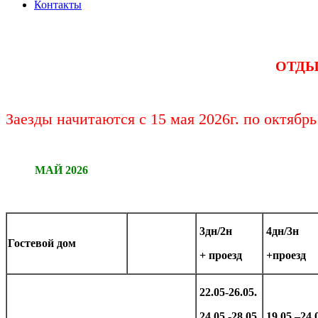
Контакты
ОТДЫ
Заезды начитаются с 15 мая 2026г. по октябрь
МАЙ 2026
3дн/2н
4дн/3н
Гостевой дом
+ проезд
+проезд
22.05-26.05.
24.05.-28.05.
19.05.–24.