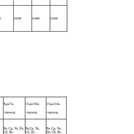
0
10500
15000
21000
8дн/7н
11дн/10н
15дн/14н
+проезд
+проезд
+проезд
Вт, Ср, Чт, Пт,
Вт,Ср, Чт,
Вт, Ср, Чт,
Сб, Вс.
Сб, Вс.
Пт, Сб, Вс.