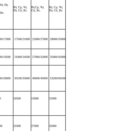
Чт, Пт,
Вт, Ср, Чт,
Вт,Ср, Чт,
Вт, Ср, Чт,
Пт, Сб, Вс.
Сб, Вс.
Пт, Сб, Вс.
 Вс.
00/17000
17500/21000
22000/27000
28000/35000
00/19500
21000/24500
27000/32000
35000/42000
00/26000
30100/33600
40000/45000
53200/60200
0
10500
15000
21000
00
21000
27000
35000