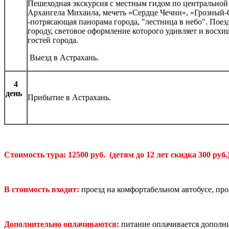
Пешеходная экскурсия с местным гидом по центрально
Архангела Михаила, мечеть «Сердце Чечни», «Грозный-С
-потрясающая панорама города, "лестница в небо". Пое
городу, световое оформление которого удивляет и восх
гостей города.
Выезд в Астрахань.
4
день
Прибытие в Астрахань.
Стоимость тура: 12500 руб. (детям до 12 лет скидка 300 руб.
В стоимость входит:
проезд на комфортабельном автобусе, про
Дополнительно оплачиваются:
питание оплачивается дополни