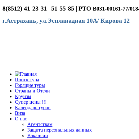
8(8512) 41-23-31 | 51-55-85 | РТО
В031-00161-77/018
г.Астрахань, ул.Эспланадная 10А/ Кирова 12
Поиск тура
Горящие туры
Страны и Отели
Круизы
Супер цены !!!
Календарь туров
Виза
О нас
Агентствам
Защита персональных данных
Вакансии