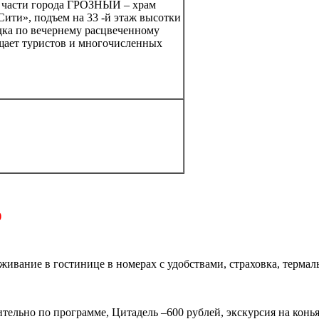
й части города ГРОЗНЫЙ – храм
ити», подъем на 33 -й этаж высотки
здка по вечернему расцвеченному
ищает туристов и многочисленных
)
живание в гостинице в номерах с удобствами, страховка, терма
тельно по программе, Цитадель –600 рублей, экскурсия на конья