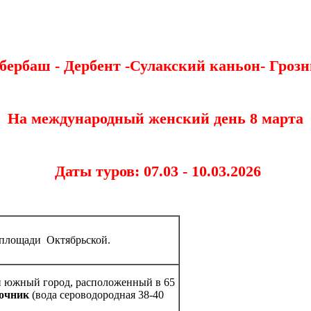
бербаш - Дербент -Сулакский каньон- Гроз
На международный женский день 8 марта
Даты туров: 07.03 - 10.03.2026
а площади Октябрьской.
й южный город, расположенный в 65
точник
(вода сероводородная 38-40