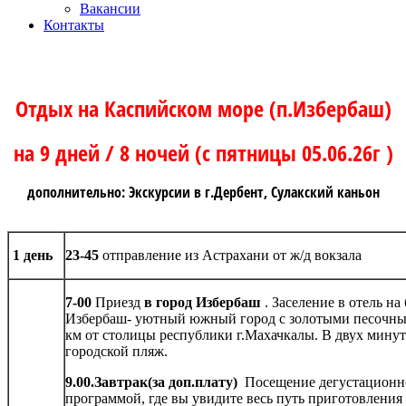
Вакансии
Контакты
Отдых на Каспийском море (п.Избербаш)
на 9 дней / 8 ночей (с пятницы 05.06.26г )
дополнительно: Экскурсии в г.Дербент, Сулакский каньон
1 день
23-45
отправление из Астрахани от ж/д вокзала
7-00
Приезд
в город Избербаш
. Заселение в отель н
Избербаш- уютный южный город с золотыми песочны
км от столицы республики г.Махачкалы. В двух минут
городской пляж.
9.00.Завтрак(за доп.плату)
Посещение дегустационно
программой, где вы увидите весь путь приготовления