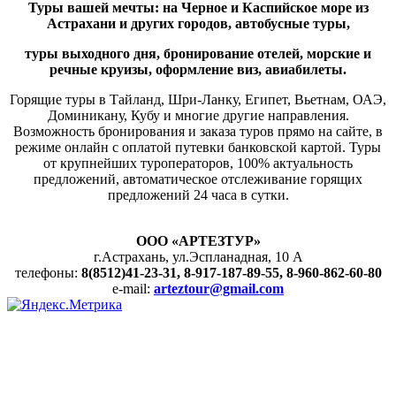
Туры вашей мечты: на Черное и Каспийское море из
Астрахани и других городов, автобусные туры,
туры выходного дня,
бронирование отелей, морские и
речные круизы, оформление виз, авиабилеты.
Горящие туры в Тайланд, Шри-Ланку, Египет, Вьетнам, ОАЭ,
Доминикану, Кубу и многие другие направления.
Возможность бронирования и заказа туров прямо на сайте, в
режиме онлайн с оплатой путевки банковской картой. Туры
от крупнейших туроператоров, 100% актуальность
предложений, автоматическое отслеживание горящих
предложений 24 часа в сутки.
ООО «АРТЕЗТУР»
г.Астрахань, ул.Эспланадная, 10 А
телефоны:
8(8512)41-23-31, 8-917-187-89-55, 8-960-862-60-80
e-mail:
arteztour@gmail.com