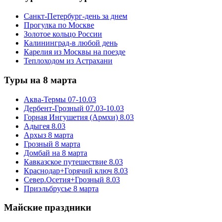
Санкт-Петербург-день за днем
Прогулка по Москве
Золотое кольцо России
Калининград-в любой день
Карелия из Москвы на поезде
Теплоходом из Астрахани
Туры на 8 марта
Аква-Термы 07-10.03
Дербент-Грозный 07.03-10.03
Горная Ингушетия (Армхи) 8.03
Адыгея 8.03
Архыз 8 марта
Грозный 8 марта
Домбай на 8 марта
Кавказское путешествие 8.03
Краснодар+Горячий ключ 8.03
Север.Осетия+Грозный 8.03
Приэльбрусье 8 марта
Майские праздники