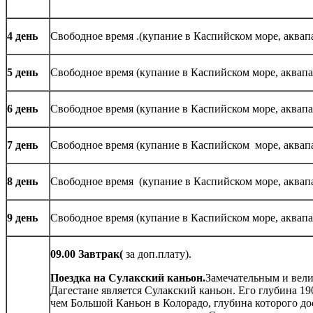
4 день
Свободное время .(купание в Каспийском море, аквап
5 день
Свободное время (купание в Каспийском море, аква
6 день
Свободное время (купание в Каспийском море, аквап
7 день
Свободное время (купание в Каспийском море, аквап
8 день
Свободное время (купание в Каспийском море, аквап
9 день
Свободное время (купание в Каспийском море, аквап
09.00 Завтрак(
за доп.плату).
Поездка на Сулакский каньон.
Замечательным и вел
Дагестане является Сулакский каньон. Его глубина 19
чем Большой Каньон в Колорадо, глубина которого до