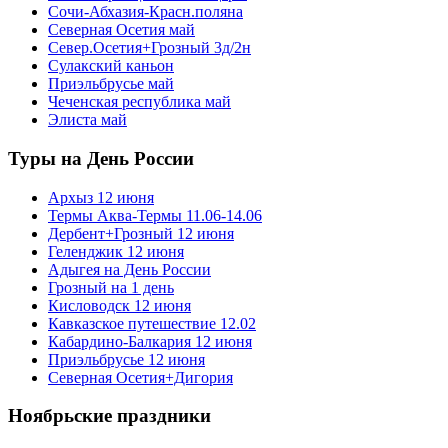
Сочи-Абхазия-Красн.поляна
Северная Осетия май
Север.Осетия+Грозный 3д/2н
Сулакский каньон
Приэльбрусье май
Чеченская республика май
Элиста май
Туры на День России
Архыз 12 июня
Термы Аква-Термы 11.06-14.06
Дербент+Грозный 12 июня
Геленджик 12 июня
Адыгея на День России
Грозный на 1 день
Кисловодск 12 июня
Кавказское путешествие 12.02
Кабардино-Балкария 12 июня
Приэльбрусье 12 июня
Северная Осетия+Дигория
Ноябрьские праздники