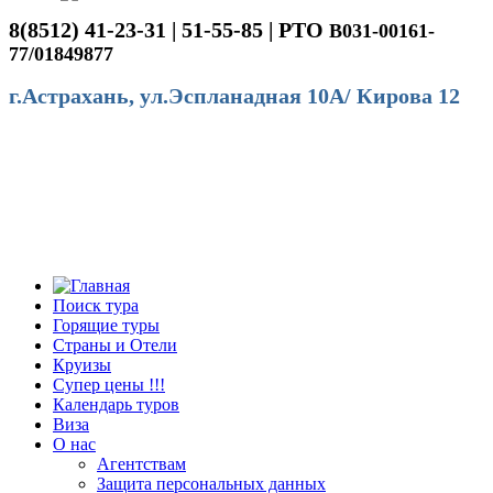
8(8512) 41-23-31 | 51-55-85 | РТО
В031-00161-
77/01849877
г.Астрахань, ул.Эспланадная 10А/ Кирова 12
Поиск тура
Горящие туры
Страны и Отели
Круизы
Супер цены !!!
Календарь туров
Виза
О нас
Агентствам
Защита персональных данных