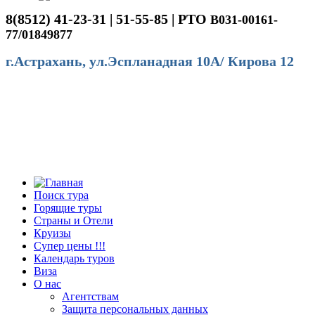
8(8512) 41-23-31 | 51-55-85 | РТО
В031-00161-
77/01849877
г.Астрахань, ул.Эспланадная 10А/ Кирова 12
Поиск тура
Горящие туры
Страны и Отели
Круизы
Супер цены !!!
Календарь туров
Виза
О нас
Агентствам
Защита персональных данных