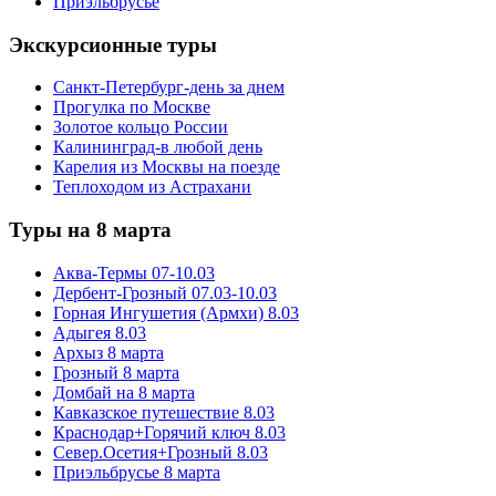
Приэльбрусье
Экскурсионные туры
Санкт-Петербург-день за днем
Прогулка по Москве
Золотое кольцо России
Калининград-в любой день
Карелия из Москвы на поезде
Теплоходом из Астрахани
Туры на 8 марта
Аква-Термы 07-10.03
Дербент-Грозный 07.03-10.03
Горная Ингушетия (Армхи) 8.03
Адыгея 8.03
Архыз 8 марта
Грозный 8 марта
Домбай на 8 марта
Кавказское путешествие 8.03
Краснодар+Горячий ключ 8.03
Север.Осетия+Грозный 8.03
Приэльбрусье 8 марта