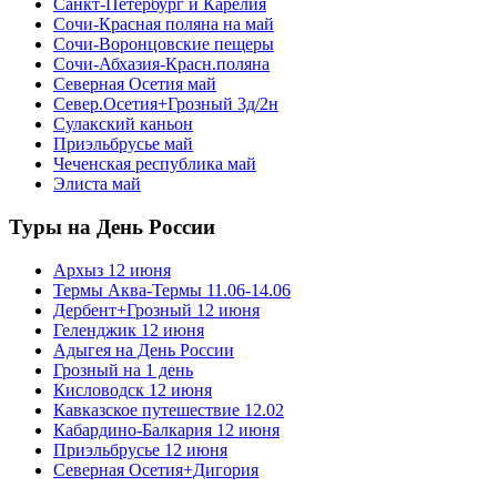
Санкт-Петербург и Карелия
Сочи-Красная поляна на май
Сочи-Воронцовские пещеры
Сочи-Абхазия-Красн.поляна
Северная Осетия май
Север.Осетия+Грозный 3д/2н
Сулакский каньон
Приэльбрусье май
Чеченская республика май
Элиста май
Туры на День России
Архыз 12 июня
Термы Аква-Термы 11.06-14.06
Дербент+Грозный 12 июня
Геленджик 12 июня
Адыгея на День России
Грозный на 1 день
Кисловодск 12 июня
Кавказское путешествие 12.02
Кабардино-Балкария 12 июня
Приэльбрусье 12 июня
Северная Осетия+Дигория