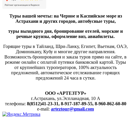
Туры вашей мечты: на Черное и Каспийское море из
Астрахани и других городов, автобусные туры,
туры выходного дня,
бронирование отелей, морские и
речные круизы, оформление виз, авиабилеты.
Горящие туры в Тайланд, Шри-Ланку, Египет, Вьетнам, ОАЭ,
Доминикану, Кубу и многие другие направления.
Возможность бронирования и заказа туров прямо на сайте, в
режиме онлайн с оплатой путевки банковской картой. Туры
от крупнейших туроператоров, 100% актуальность
предложений, автоматическое отслеживание горящих
предложений 24 часа в сутки.
ООО «АРТЕЗТУР»
г.Астрахань, ул.Эспланадная, 10 А
телефоны:
8(8512)41-23-31, 8-917-187-89-55, 8-960-862-60-80
e-mail:
arteztour@gmail.com